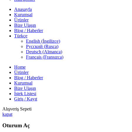
Anasayfa
Kurumsal
Ürünler
Bize Ulaşın
Blog / Haberler
Türkçe
English
(
İngilizce
)
Русский
(
Rusça
)
Deutsch
(
Almanca
)
Français
(
Fransızca
)
Home
Ürünler
Blog / Haberler
Kurumsal
Bize Ulaşın
İstek Listesi
Giriş / Kayıt
Alışveriş Sepeti
kapat
Oturum Aç