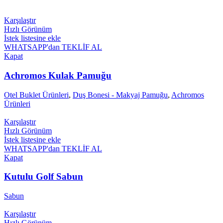
Karşılaştır
Hızlı Görünüm
İstek listesine ekle
WHATSAPP'dan TEKLİF AL
Kapat
Achromos Kulak Pamuğu
Otel Buklet Ürünleri
,
Duş Bonesi - Makyaj Pamuğu
,
Achromos
Ürünleri
Karşılaştır
Hızlı Görünüm
İstek listesine ekle
WHATSAPP'dan TEKLİF AL
Kapat
Kutulu Golf Sabun
Sabun
Karşılaştır
Hızlı Görünüm