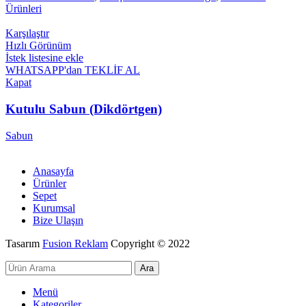
Ürünleri
Karşılaştır
Hızlı Görünüm
İstek listesine ekle
WHATSAPP'dan TEKLİF AL
Kapat
Kutulu Sabun (Dikdörtgen)
Sabun
Anasayfa
Ürünler
Sepet
Kurumsal
Bize Ulaşın
Tasarım
Fusion Reklam
Copyright © 2022
Ara
Menü
Kategoriler