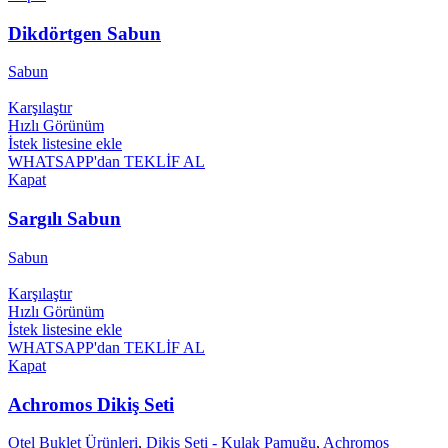
Dikdörtgen Sabun
Sabun
Karşılaştır
Hızlı Görünüm
İstek listesine ekle
WHATSAPP'dan TEKLİF AL
Kapat
Sargılı Sabun
Sabun
Karşılaştır
Hızlı Görünüm
İstek listesine ekle
WHATSAPP'dan TEKLİF AL
Kapat
Achromos Dikiş Seti
Otel Buklet Ürünleri
,
Dikiş Seti - Kulak Pamuğu
,
Achromos