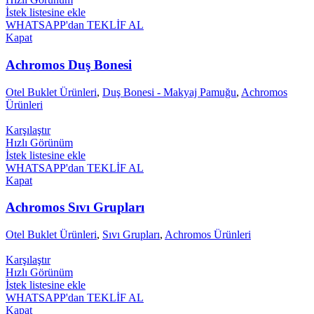
İstek listesine ekle
WHATSAPP'dan TEKLİF AL
Kapat
Achromos Duş Bonesi
Otel Buklet Ürünleri
,
Duş Bonesi - Makyaj Pamuğu
,
Achromos
Ürünleri
Karşılaştır
Hızlı Görünüm
İstek listesine ekle
WHATSAPP'dan TEKLİF AL
Kapat
Achromos Sıvı Grupları
Otel Buklet Ürünleri
,
Sıvı Grupları
,
Achromos Ürünleri
Karşılaştır
Hızlı Görünüm
İstek listesine ekle
WHATSAPP'dan TEKLİF AL
Kapat