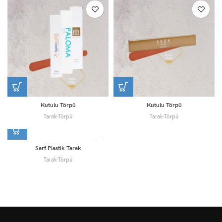
Kutulu Törpü
Kutulu Törpü
Tarak-Törpü
Tarak-Törpü
Sarf Plastik Tarak
Tarak-Törpü