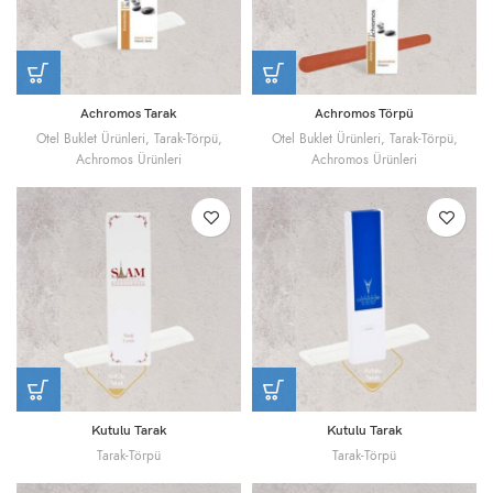
Achromos Tarak
Achromos Törpü
Otel Buklet Ürünleri
,
Tarak-Törpü
,
Otel Buklet Ürünleri
,
Tarak-Törpü
,
Achromos Ürünleri
Achromos Ürünleri
Kutulu Tarak
Kutulu Tarak
Tarak-Törpü
Tarak-Törpü