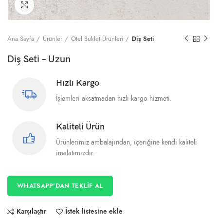
Büyütmek için tıklayın
Ana Sayfa
Ürünler
Otel Buklet Ürünleri
Diş Seti
Diş Seti – Uzun
Hızlı Kargo
İşlemleri aksatmadan hızlı kargo hizmeti.
Kaliteli Ürün
Ürünlerimiz ambalajından, içeriğine kendi kaliteli
imalatımızdır.
WHATSAPP'DAN TEKLİF AL
Karşılaştır
İstek listesine ekle