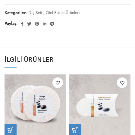
Kategoriler:
Diş Seti
,
Otel Buklet Ürünleri
Paylaş
İLGILI ÜRÜNLER