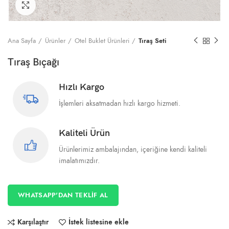
Büyütmek için tıklayın
Ana Sayfa
Ürünler
Otel Buklet Ürünleri
Tıraş Seti
Tıraş Bıçağı
Hızlı Kargo
İşlemleri aksatmadan hızlı kargo hizmeti.
Kaliteli Ürün
Ürünlerimiz ambalajından, içeriğine kendi kaliteli
imalatımızdır.
WHATSAPP'DAN TEKLİF AL
Karşılaştır
İstek listesine ekle