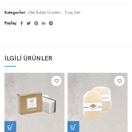
Kategoriler:
Otel Buklet Ürünleri
,
Tıraş Seti
Paylaş
İLGILI ÜRÜNLER