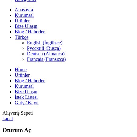
Anasayfa
Kurumsal
Ürünler
Bize Ulaşın
Blog / Haberler
Türkçe
English
(
İngilizce
)
Русский
(
Rusça
)
Deutsch
(
Almanca
)
Français
(
Fransızca
)
Home
Ürünler
Blog / Haberler
Kurumsal
Bize Ulaşın
İstek Listesi
Giriş / Kayıt
Alışveriş Sepeti
kapat
Oturum Aç