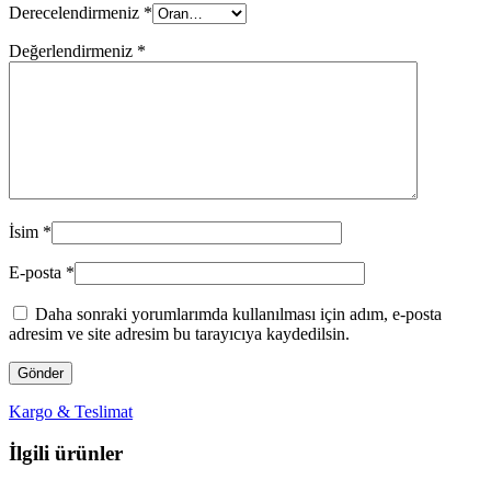
Derecelendirmeniz
*
Değerlendirmeniz
*
İsim
*
E-posta
*
Daha sonraki yorumlarımda kullanılması için adım, e-posta
adresim ve site adresim bu tarayıcıya kaydedilsin.
Kargo & Teslimat
İlgili ürünler