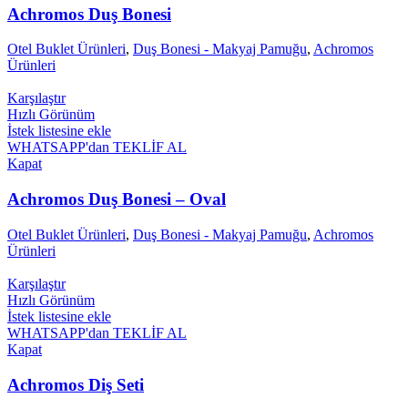
Achromos Duş Bonesi
Otel Buklet Ürünleri
,
Duş Bonesi - Makyaj Pamuğu
,
Achromos
Ürünleri
Karşılaştır
Hızlı Görünüm
İstek listesine ekle
WHATSAPP'dan TEKLİF AL
Kapat
Achromos Duş Bonesi – Oval
Otel Buklet Ürünleri
,
Duş Bonesi - Makyaj Pamuğu
,
Achromos
Ürünleri
Karşılaştır
Hızlı Görünüm
İstek listesine ekle
WHATSAPP'dan TEKLİF AL
Kapat
Achromos Diş Seti