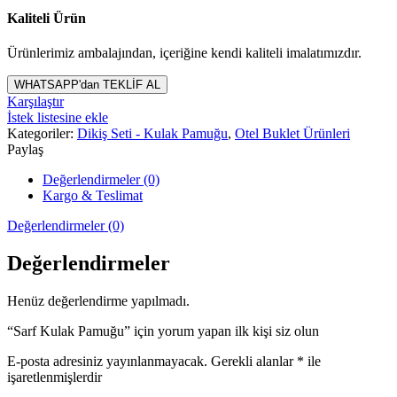
Kaliteli Ürün
Ürünlerimiz ambalajından, içeriğine kendi kaliteli imalatımızdır.
WHATSAPP'dan TEKLİF AL
Karşılaştır
İstek listesine ekle
Kategoriler:
Dikiş Seti - Kulak Pamuğu
,
Otel Buklet Ürünleri
Paylaş
Değerlendirmeler (0)
Kargo & Teslimat
Değerlendirmeler (0)
Değerlendirmeler
Henüz değerlendirme yapılmadı.
“Sarf Kulak Pamuğu” için yorum yapan ilk kişi siz olun
E-posta adresiniz yayınlanmayacak.
Gerekli alanlar
*
ile
işaretlenmişlerdir