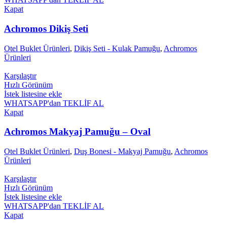
Kapat
Achromos Dikiş Seti
Otel Buklet Ürünleri
,
Dikiş Seti - Kulak Pamuğu
,
Achromos
Ürünleri
Karşılaştır
Hızlı Görünüm
İstek listesine ekle
WHATSAPP'dan TEKLİF AL
Kapat
Achromos Makyaj Pamuğu – Oval
Otel Buklet Ürünleri
,
Duş Bonesi - Makyaj Pamuğu
,
Achromos
Ürünleri
Karşılaştır
Hızlı Görünüm
İstek listesine ekle
WHATSAPP'dan TEKLİF AL
Kapat