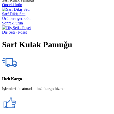
Sarf Kulak Pamuğu
Önceki ürün
Sarf Dikiş Seti
Ürünlere geri dön
Sonraki ürün
Diş Seti - Poşet
Sarf Kulak Pamuğu
Hızlı Kargo
İşlemleri aksatmadan hızlı kargo hizmeti.