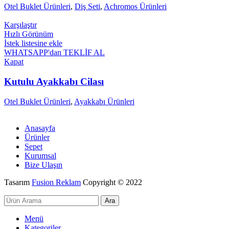
Otel Buklet Ürünleri
,
Diş Seti
,
Achromos Ürünleri
Karşılaştır
Hızlı Görünüm
İstek listesine ekle
WHATSAPP'dan TEKLİF AL
Kapat
Kutulu Ayakkabı Cilası
Otel Buklet Ürünleri
,
Ayakkabı Ürünleri
Anasayfa
Ürünler
Sepet
Kurumsal
Bize Ulaşın
Tasarım
Fusion Reklam
Copyright © 2022
Ara
Menü
Kategoriler