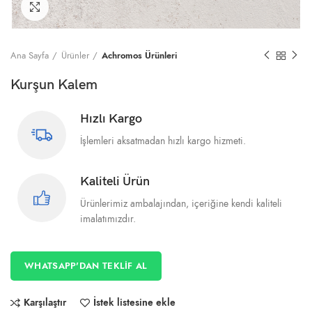
Büyütmek için tıklayın
Ana Sayfa
Ürünler
Achromos Ürünleri
Kurşun Kalem
Hızlı Kargo
İşlemleri aksatmadan hızlı kargo hizmeti.
Kaliteli Ürün
Ürünlerimiz ambalajından, içeriğine kendi kaliteli
imalatımızdır.
WHATSAPP'DAN TEKLİF AL
Karşılaştır
İstek listesine ekle