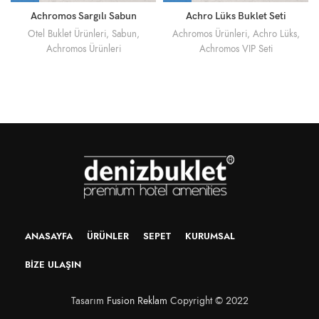
Achromos Sargılı Sabun
Achro Lüks Buklet Seti
Otel Buklet Ürünleri
,
Sabun
,
Achromos Ürünleri
,
Achro Lüks
,
Achromos Ürünleri
Achromos VIP Seti
ANASAYFA
ÜRÜNLER
SEPET
KURUMSAL
BIZE ULAŞIN
Tasarım
Fusion Reklam
Copyright © 2022